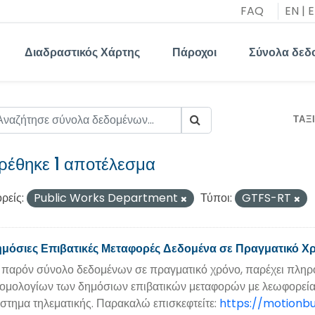
FAQ
EN
|
E
Διαδραστικός Χάρτης
Πάροχοι
Σύνολα δεδ
ΤΑΞ
ρέθηκε 1 αποτέλεσμα
ρείς:
Public Works Department
Τύποι:
GTFS-RT
μόσιες Επιβατικές Μεταφορές Δεδομένα σε Πραγματικό 
 παρόν σύνολο δεδομένων σε πραγματικό χρόνο, παρέχει πληρο
ομολογίων των δημόσιων επιβατικών μεταφορών με λεωφορεία
στημα τηλεματικής. Παρακαλώ επισκεφτείτε:
https://motionbu