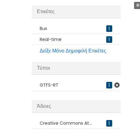
G
Ετικέτες
Bus
1
Real-time
1
Δείξε Μόνο Δημοφιλή Ετικέτες
Τύποι
GTFS-RT
1
Άδειες
Creative Commons At...
1