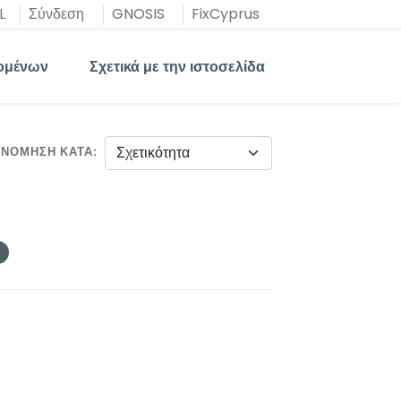
L
Σύνδεση
GNOSIS
FixCyprus
ομένων
Σχετικά με την ιστοσελίδα
ΙΝΌΜΗΣΗ ΚΑΤΆ