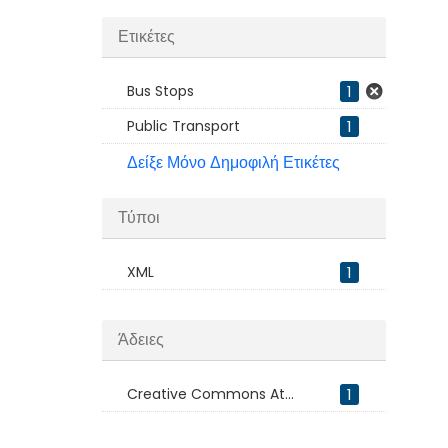
Ετικέτες
Bus Stops
1
Public Transport
1
Δείξε Μόνο Δημοφιλή Ετικέτες
Τύποι
XML
1
Άδειες
Creative Commons At...
1