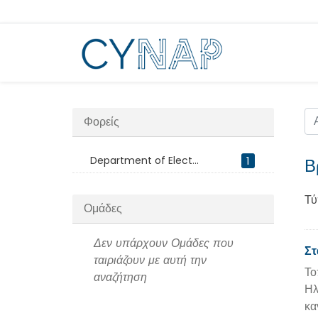
Μεταπήδηση
στο
περιεχόμενο
Φορείς
Department of Elect...
1
Β
Τύ
Ομάδες
Δεν υπάρχουν Ομάδες που
Στ
ταιριάζουν με αυτή την
Το
αναζήτηση
Ηλ
κα