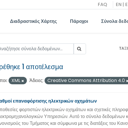
FAQ
EN
|
E
Διαδραστικός Χάρτης
Πάροχοι
Σύνολα δεδ
ΤΑΞ
ρέθηκε 1 αποτέλεσμα
ποι:
XML
Άδειες:
Creative Commons Attribution 4.0
αθμοί επαναφόρτισης ηλεκτρικών οχημάτων
ποθεσίες φορτιστών ηλεκτρικών οχημάτων και σχετικές πληροφ
εκτρομηχανολογικών Υπηρεσιών. Αυτό το σύνολο δεδομένων κο
νονισμούς του Τμήματος και σύμφωνα με τις διατάξεις του Κα