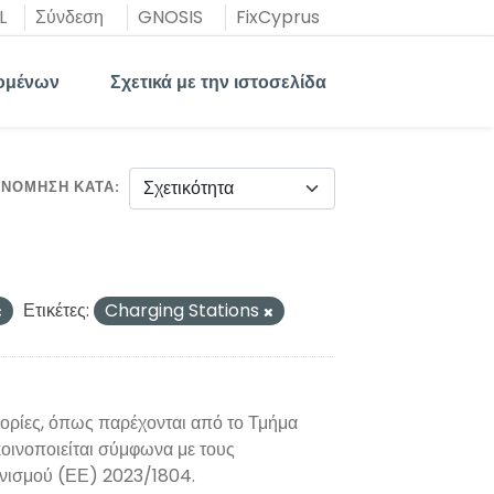
L
Σύνδεση
GNOSIS
FixCyprus
ομένων
Σχετικά με την ιστοσελίδα
ΙΝΌΜΗΣΗ ΚΑΤΆ
Ετικέτες:
Charging Stations
ορίες, όπως παρέχονται από το Τμήμα
ινοποιείται σύμφωνα με τους
νονισμού (ΕΕ) 2023/1804.