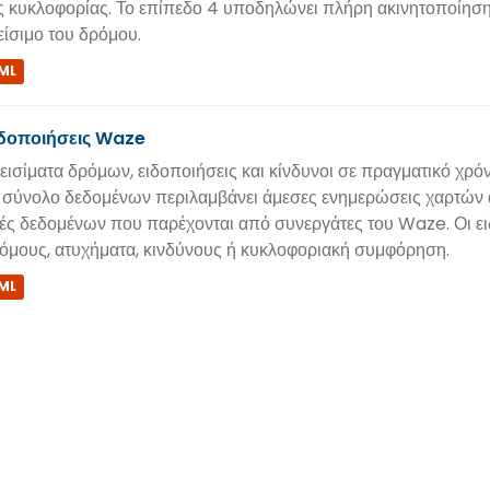
ς κυκλοφορίας. Το επίπεδο 4 υποδηλώνει πλήρη ακινητοποίηση
είσιμο του δρόμου.
ML
δοποιήσεις Waze
εισίματα δρόμων, ειδοποιήσεις και κίνδυνοι σε πραγματικό χρ
 σύνολο δεδομένων περιλαμβάνει άμεσες ενημερώσεις χαρτών α
ές δεδομένων που παρέχονται από συνεργάτες του Waze. Οι ειδ
όμους, ατυχήματα, κινδύνους ή κυκλοφοριακή συμφόρηση.
ML