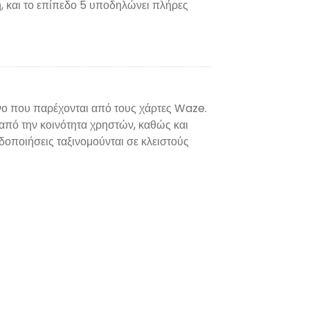
, και το επίπεδο 5 υποδηλώνει πλήρες
όνο που παρέχονται από τους χάρτες Waze.
πό την κοινότητα χρηστών, καθώς και
οποιήσεις ταξινομούνται σε κλειστούς