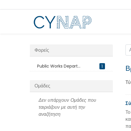
Μεταπήδηση
στο
περιεχόμενο
Φορείς
Public Works Depart...
1
Β
Τύ
Ομάδες
Δεν υπάρχουν Ομάδες που
Σύ
ταιριάζουν με αυτή την
Το
αναζήτηση
κα
πα