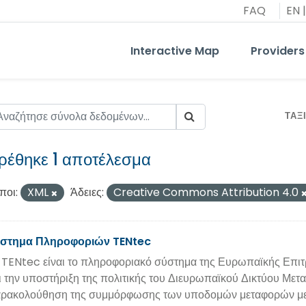
FAQ
EN
|
Interactive Map
Providers
ΤΑΞ
ρέθηκε 1 αποτέλεσμα
ποι:
XML
Άδειες:
Creative Commons Attribution 4.0
στημα Πληροφοριών TENtec
 TENtec είναι το πληροφοριακό σύστημα της Ευρωπαϊκής Επι
ι την υποστήριξη της πολιτικής του Διευρωπαϊκού Δικτύου Μ
ρακολούθηση της συμμόρφωσης των υποδομών μεταφορών με τ