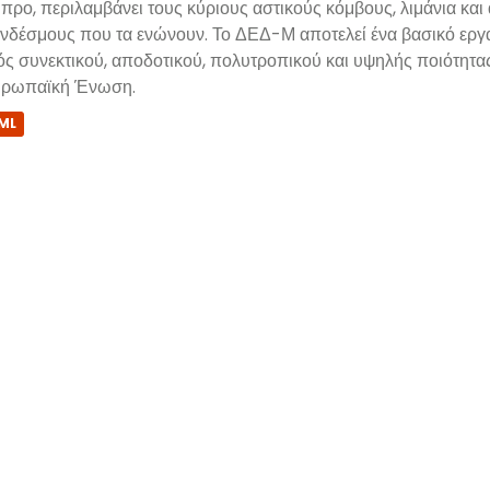
προ, περιλαμβάνει τους κύριους αστικούς κόμβους, λιμάνια και
νδέσμους που τα ενώνουν. Το ΔΕΔ-Μ αποτελεί ένα βασικό εργαλ
ός συνεκτικού, αποδοτικού, πολυτροπικού και υψηλής ποιότητα
ρωπαϊκή Ένωση.
ML