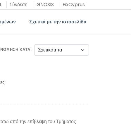
L
Σύνδεση
GNOSIS
FixCyprus
ομένων
Σχετικά με την ιστοσελίδα
ΙΝΌΜΗΣΗ ΚΑΤΆ
ες:
 κάτω από την επίβλεψη του Τμήματος