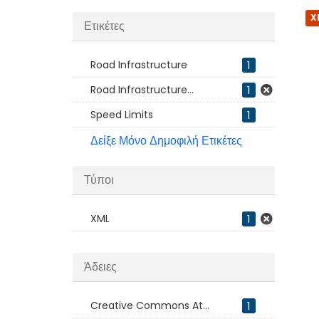
X
Ετικέτες
Road Infrastructure
1
Road Infrastructure...
1
Speed Limits
1
Δείξε Μόνο Δημοφιλή Ετικέτες
Τύποι
XML
1
Άδειες
Creative Commons At...
1