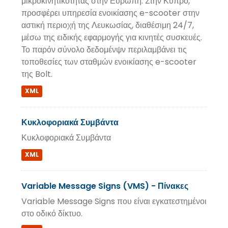
μικροκινητικότητας στην Ευρώπη. Στην Κύπρο,
προσφέρει υπηρεσία ενοικίασης e-scooter στην
αστική περιοχή της Λευκωσίας, διαθέσιμη 24/7,
μέσω της ειδικής εφαρμογής για κινητές συσκευές.
Το παρόν σύνολο δεδομένψν περιλαμβάνει τις
τοποθεσίες των σταθμών ενοικίασης e-scooter
της Bolt.
XML
Κυκλοφοριακά Συμβάντα
Κυκλοφοριακά Συμβάντα
XML
Variable Message Signs (VMS) - Πίνακες
Variable Message Signs που είναι εγκατεστημένοι
στο οδικό δίκτυο.