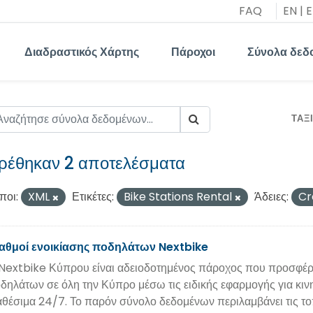
FAQ
EN
|
E
Διαδραστικός Χάρτης
Πάροχοι
Σύνολα δεδ
ΤΑΞ
ρέθηκαν 2 αποτελέσματα
ποι:
XML
Ετικέτες:
Bike Stations Rental
Άδειες:
Cr
αθμοί ενοικίασης ποδηλάτων Nextbike
Nextbike Κύπρου είναι αδειοδοτημένος πάροχος που προσφέρε
δηλάτων σε όλη την Κύπρο μέσω τις ειδικής εφαρμογής για κινη
αθέσιμα 24/7. Το παρόν σύνολο δεδομένων περιλαμβάνει τις τ