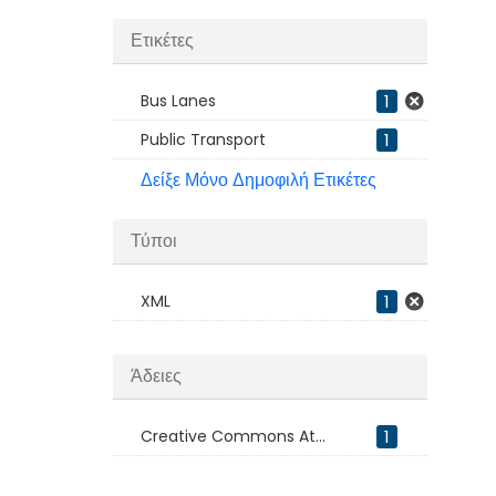
Ετικέτες
Bus Lanes
1
Public Transport
1
Δείξε Μόνο Δημοφιλή Ετικέτες
Τύποι
XML
1
Άδειες
Creative Commons At...
1