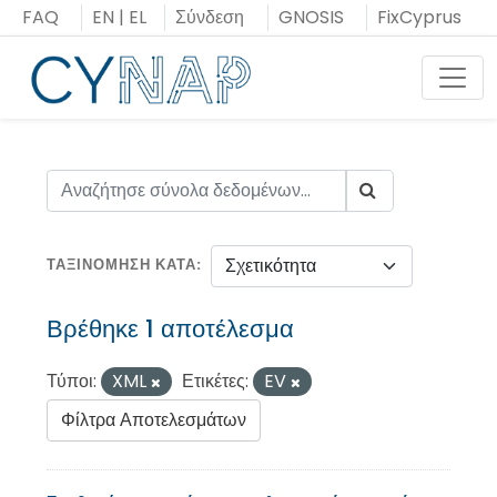
Μεταπήδηση
FAQ
EN
|
EL
Σύνδεση
GNOSIS
FixCyprus
στο
περιεχόμενο
Toggl
ΤΑΞΙΝΌΜΗΣΗ ΚΑΤΆ
Βρέθηκε 1 αποτέλεσμα
Τύποι:
XML
Ετικέτες:
EV
Φίλτρα Αποτελεσμάτων