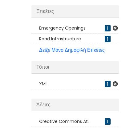
Ετικέτες
Emergency Openings
1
Road Infrastructure
1
Δείξε Μόνο Δημοφιλή Ετικέτες
Τύποι
XML
1
Άδειες
Creative Commons At...
1