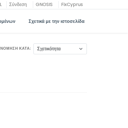
L
Σύνδεση
GNOSIS
FixCyprus
ομένων
Σχετικά με την ιστοσελίδα
ΙΝΌΜΗΣΗ ΚΑΤΆ