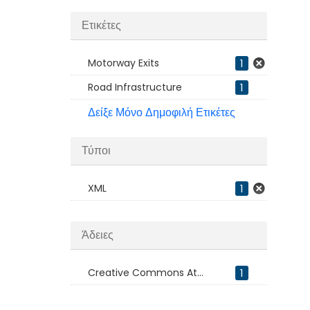
Ετικέτες
Motorway Exits
1
Road Infrastructure
1
Δείξε Μόνο Δημοφιλή Ετικέτες
Τύποι
XML
1
Άδειες
Creative Commons At...
1