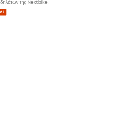
δηλάτων της Nextbike.
ML