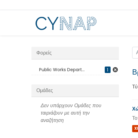
Μεταπήδηση
στο
περιεχόμενο
Φορείς
Public Works Depart...
1
Β
Τύ
Ομάδες
Δεν υπάρχουν Ομάδες που
Χώ
ταιριάζουν με αυτή την
Το
αναζήτηση
X