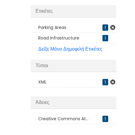
Ετικέτες
Parking Areas
1
Road Infrastructure
1
Δείξε Μόνο Δημοφιλή Ετικέτες
Τύποι
XML
1
Άδειες
Creative Commons At...
1