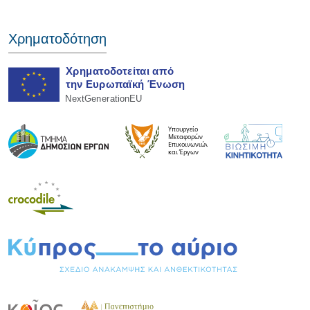
Χρηματοδότηση