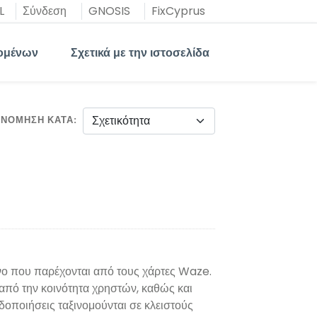
L
Σύνδεση
GNOSIS
FixCyprus
ομένων
Σχετικά με την ιστοσελίδα
ΙΝΌΜΗΣΗ ΚΑΤΆ
όνο που παρέχονται από τους χάρτες Waze.
πό την κοινότητα χρηστών, καθώς και
οποιήσεις ταξινομούνται σε κλειστούς