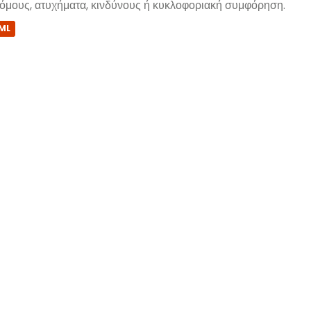
όμους, ατυχήματα, κινδύνους ή κυκλοφοριακή συμφόρηση.
ML