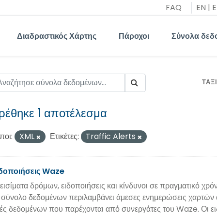
FAQ
EN
|
E
Διαδραστικός Χάρτης
Πάροχοι
Σύνολα δεδ
ΤΑΞ
ρέθηκε 1 αποτέλεσμα
ποι:
XML
Ετικέτες:
Traffic Alerts
δοποιήσεις Waze
εισίματα δρόμων, ειδοποιήσεις και κίνδυνοι σε πραγματικό χρ
 σύνολο δεδομένων περιλαμβάνει άμεσες ενημερώσεις χαρτών α
ές δεδομένων που παρέχονται από συνεργάτες του Waze. Οι ειδ