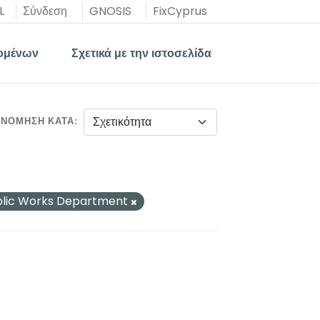
L
Σύνδεση
GNOSIS
FixCyprus
ομένων
Σχετικά με την ιστοσελίδα
ΙΝΌΜΗΣΗ ΚΑΤΆ
blic Works Department