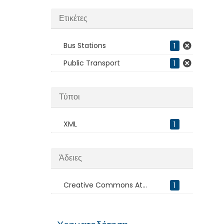
Ετικέτες
Bus Stations
1
Public Transport
1
Τύποι
XML
1
Άδειες
Creative Commons At...
1