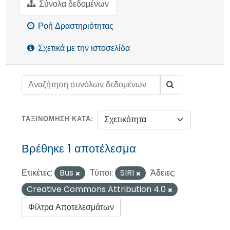
Σύνολα δεδομένων
Ροή Δραστηριότητας
Σχετικά με την ιστοσελίδα
ΤΑΞΙΝΌΜΗΣΗ ΚΑΤΆ
Βρέθηκε 1 αποτέλεσμα
Ετικέτες:
Bus
Τύποι:
SIRI
Άδειες:
Creative Commons Attribution 4.0
Φίλτρα Αποτελεσμάτων