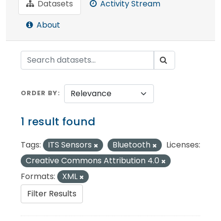
Datasets
Activity Stream
About
ORDER BY
1 result found
Tags:
ITS Sensors
Bluetooth
Licenses:
Creative Commons Attribution 4.0
Formats:
XML
Filter Results