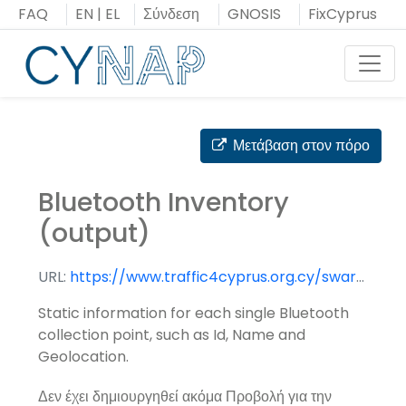
Μεταπήδηση
FAQ
EN
|
EL
Σύνδεση
GNOSIS
FixCyprus
στο
περιεχόμενο
Toggl
Μετάβαση στον πόρο
Bluetooth Inventory
(output)
URL:
https://www.traffic4cyprus.org.cy/swarco3/api/Data/BTMeasurementSiteTablePublication
Static information for each single Bluetooth
collection point, such as Id, Name and
Geolocation.
Δεν έχει δημιουργηθεί ακόμα Προβολή για την