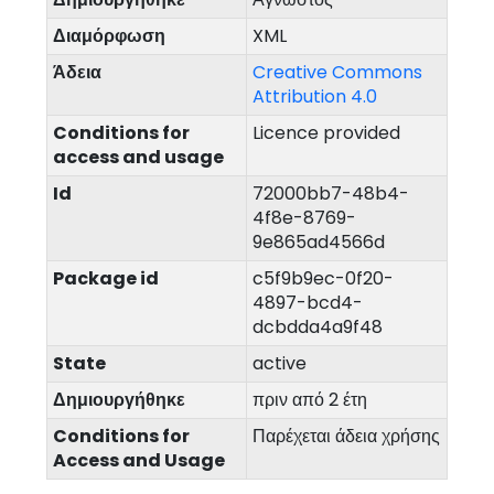
Διαμόρφωση
XML
Άδεια
Creative Commons
Attribution 4.0
Conditions for
Licence provided
access and usage
Id
72000bb7-48b4-
4f8e-8769-
9e865ad4566d
Package id
c5f9b9ec-0f20-
4897-bcd4-
dcbdda4a9f48
State
active
Δημιουργήθηκε
πριν από 2 έτη
Conditions for
Παρέχεται άδεια χρήσης
Access and Usage