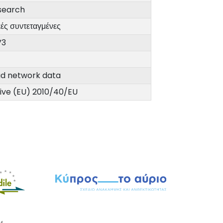
search
ές συντεταγμένες
V3
ad network data
tive (EU) 2010/40/EU