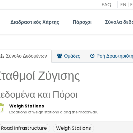
FAQ
EN
|
E
Διαδραστικός Χάρτης
Πάροχοι
Σύνολα δεδ
Σύνολο Δεδομένων
Ομάδες
Ροή Δραστηριότη
Σταθμοί Ζύγισης
εδομένα και Πόροι
Weigh Stations
Locations of weigh stations along the motorway.
Road Infrastructure
Weigh Stations