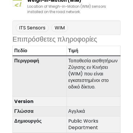
Weigh-in-Motion (WIM)
Location of Weigh-in-Motion (WIM) sensors
installed on the road network.
ITS Sensors
WIM
Επιπρόσθετες πληροφορίες
Πεδίο
Τιμή
Περιγραφή
Τοποθεσία αισθητήρων
Ζύγισης εν Κινήσει
(WIM) που είναι
εγκατεστημένοι στο
οδικό δίκτυο.
Version
Γλώσσα
Αγγλικά
Δημιουργός
Public Works
Department