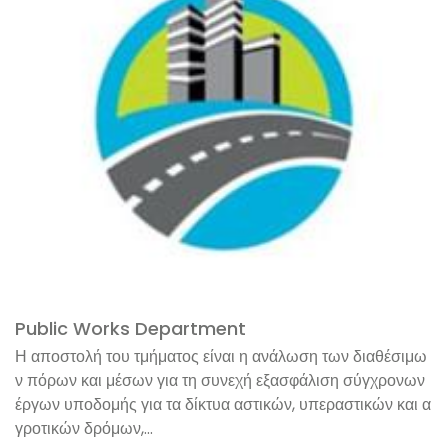
Public Works Department
Η αποστολή του τμήματος είναι η ανάλωση των διαθέσιμω
ν πόρων και μέσων για τη συνεχή εξασφάλιση σύγχρονων
έργων υποδομής για τα δίκτυα αστικών, υπεραστικών και α
γροτικών δρόμων,...