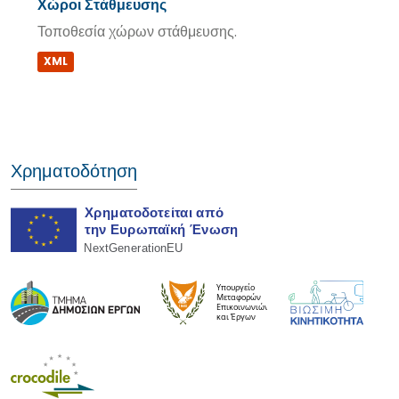
Χώροι Στάθμευσης
Τοποθεσία χώρων στάθμευσης.
XML
Χρηματοδότηση