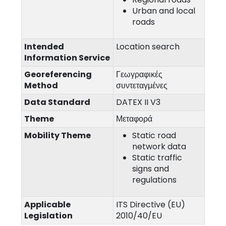
Urban and local
roads
Intended
Location search
Information Service
Georeferencing
Γεωγραφικές
Method
συντεταγμένες
Data Standard
DATEX II V3
Theme
Μεταφορά
Mobility Theme
Static road
network data
Static traffic
signs and
regulations
Applicable
ITS Directive (EU)
Legislation
2010/40/EU