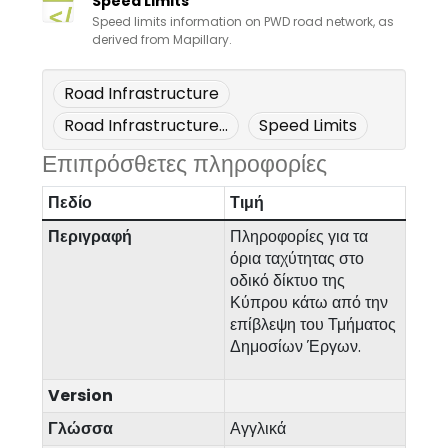
Speed Limits
Speed limits information on PWD road network, as
derived from Mapillary.
Road Infrastructure
Road Infrastructure...
Speed Limits
Επιπρόσθετες πληροφορίες
Πεδίο
Τιμή
Περιγραφή
Πληροφορίες για τα
όρια ταχύτητας στο
οδικό δίκτυο της
Κύπρου κάτω από την
επίβλεψη του Τμήματος
Δημοσίων Έργων.
Version
Γλώσσα
Αγγλικά