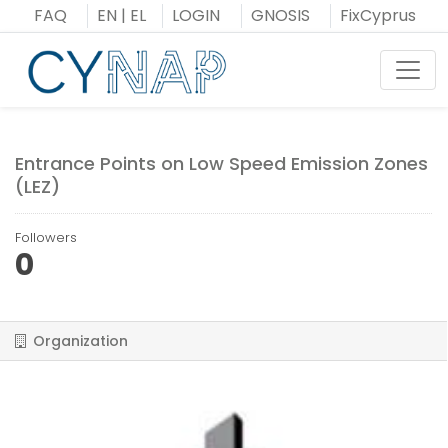
Skip
FAQ
EN
|
EL
LOGIN
GNOSIS
FixCyprus
to
content
Toggl
Entrance Points on Low Speed Emission Zones
(LEZ)
Followers
0
Organization