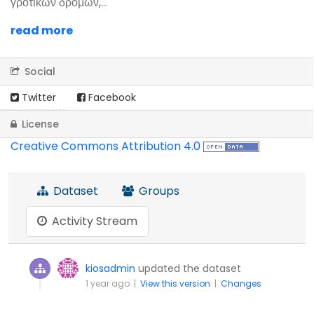
γροτικών δρόμων,...
read more
Social
Twitter
Facebook
License
Creative Commons Attribution 4.0
Dataset
Groups
Activity Stream
kiosadmin
updated the dataset
1 year ago |
View this version
|
Changes